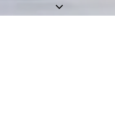
Anfahrt
So finden Sie zu uns:
Grüntenstraße 15
87527 Sonthofen
Telefon: 08321 / 80579-0
Telefax: 08321 / 80579-20
info@stb-weindler.de